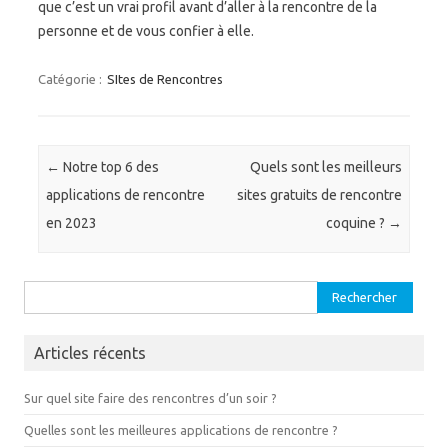
que c’est un vrai profil avant d’aller à la rencontre de la
personne et de vous confier à elle.
Catégorie :
SItes de Rencontres
Navigation des articles
←
Notre top 6 des
Quels sont les meilleurs
applications de rencontre
sites gratuits de rencontre
en 2023
coquine ?
→
Rechercher :
Articles récents
Sur quel site faire des rencontres d’un soir ?
Quelles sont les meilleures applications de rencontre ?