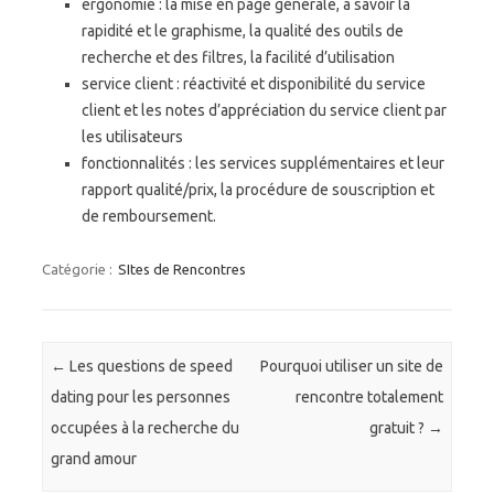
ergonomie : la mise en page générale, à savoir la
rapidité et le graphisme, la qualité des outils de
recherche et des filtres, la facilité d’utilisation
service client : réactivité et disponibilité du service
client et les notes d’appréciation du service client par
les utilisateurs
fonctionnalités : les services supplémentaires et leur
rapport qualité/prix, la procédure de souscription et
de remboursement.
Catégorie :
SItes de Rencontres
Navigation des articles
←
Les questions de speed
Pourquoi utiliser un site de
dating pour les personnes
rencontre totalement
occupées à la recherche du
gratuit ?
→
grand amour