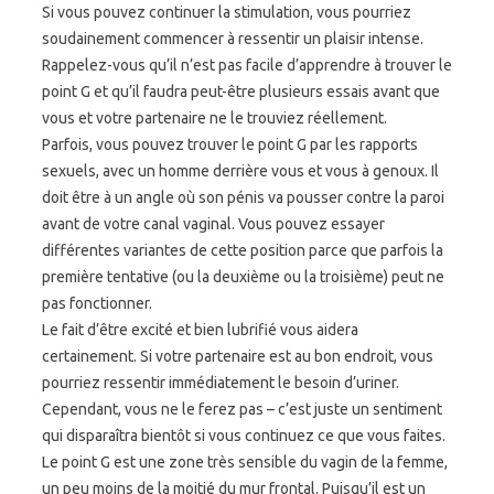
Si vous pouvez continuer la stimulation, vous pourriez
soudainement commencer à ressentir un plaisir intense.
Rappelez-vous qu’il n’est pas facile d’apprendre à trouver le
point G et qu’il faudra peut-être plusieurs essais avant que
vous et votre partenaire ne le trouviez réellement.
Parfois, vous pouvez trouver le point G par les rapports
sexuels, avec un homme derrière vous et vous à genoux. Il
doit être à un angle où son pénis va pousser contre la paroi
avant de votre canal vaginal. Vous pouvez essayer
différentes variantes de cette position parce que parfois la
première tentative (ou la deuxième ou la troisième) peut ne
pas fonctionner.
Le fait d’être excité et bien lubrifié vous aidera
certainement. Si votre partenaire est au bon endroit, vous
pourriez ressentir immédiatement le besoin d’uriner.
Cependant, vous ne le ferez pas – c’est juste un sentiment
qui disparaîtra bientôt si vous continuez ce que vous faites.
Le point G est une zone très sensible du vagin de la femme,
un peu moins de la moitié du mur frontal. Puisqu’il est un