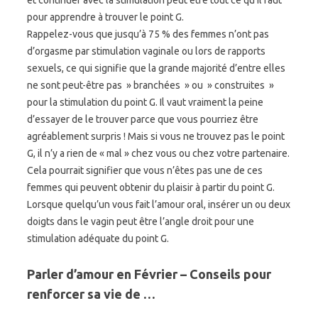
et continuer avec la stimulation peut être tout ce qu’il faut
pour apprendre à trouver le point G.
Rappelez-vous que jusqu’à 75 % des femmes n’ont pas
d’orgasme par stimulation vaginale ou lors de rapports
sexuels, ce qui signifie que la grande majorité d’entre elles
ne sont peut-être pas » branchées » ou » construites »
pour la stimulation du point G. Il vaut vraiment la peine
d’essayer de le trouver parce que vous pourriez être
agréablement surpris ! Mais si vous ne trouvez pas le point
G, il n’y a rien de « mal » chez vous ou chez votre partenaire.
Cela pourrait signifier que vous n’êtes pas une de ces
femmes qui peuvent obtenir du plaisir à partir du point G.
Lorsque quelqu’un vous fait l’amour oral, insérer un ou deux
doigts dans le vagin peut être l’angle droit pour une
stimulation adéquate du point G.
Parler d’amour en Février – Conseils pour
renforcer sa vie de …