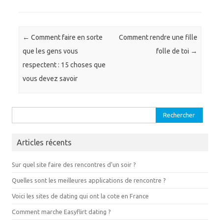
Navigation des articles
←
Comment faire en sorte
Comment rendre une fille
que les gens vous
folle de toi
→
respectent : 15 choses que
vous devez savoir
Rechercher :
Articles récents
Sur quel site faire des rencontres d’un soir ?
Quelles sont les meilleures applications de rencontre ?
Voici les sites de dating qui ont la cote en France
Comment marche Easyflirt dating ?