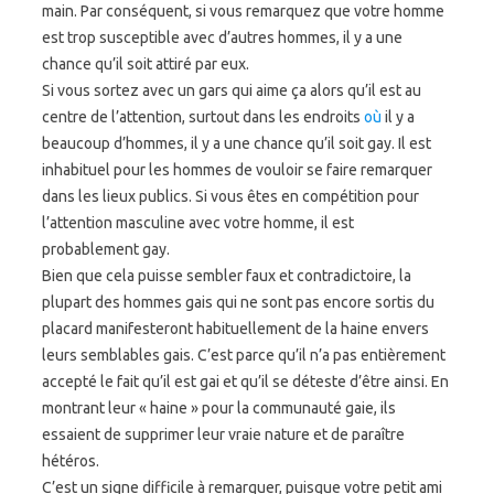
main. Par conséquent, si vous remarquez que votre homme
est trop susceptible avec d’autres hommes, il y a une
chance qu’il soit attiré par eux.
Si vous sortez avec un gars qui aime ça alors qu’il est au
centre de l’attention, surtout dans les endroits
où
il y a
beaucoup d’hommes, il y a une chance qu’il soit gay. Il est
inhabituel pour les hommes de vouloir se faire remarquer
dans les lieux publics. Si vous êtes en compétition pour
l’attention masculine avec votre homme, il est
probablement gay.
Bien que cela puisse sembler faux et contradictoire, la
plupart des hommes gais qui ne sont pas encore sortis du
placard manifesteront habituellement de la haine envers
leurs semblables gais. C’est parce qu’il n’a pas entièrement
accepté le fait qu’il est gai et qu’il se déteste d’être ainsi. En
montrant leur « haine » pour la communauté gaie, ils
essaient de supprimer leur vraie nature et de paraître
hétéros.
C’est un signe difficile à remarquer, puisque votre petit ami