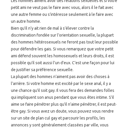
Les hommes aiment avoir des relations sexuelles et si votre
petit ami ne veut pas le faire avec vous, alors il le fait avec
une autre femme ou s’intéresse seulement à le faire avec
un autre homme.
Bien qu’il n’y ait rien de mal à s’élever contre la
discrimination fondée sur l’orientation sexuelle, la plupart
des hommes hétérosexuels ne feront pas tout leur possible
pour défendre les gais. Si vous remarquez que votre petit
ami défend souvent les homosexuels et leurs droits, il est
possible qu’il soit aussi l’un d’eux. C’est une façon pour lui
de justifier sa préférence sexuelle.
La plupart des hommes n’aiment pas avoir des choses à
l’arrière. Si votre homme est excité par le sexe anal, il y a
une chance qu’il soit gay. Il vous fera des demandes folles
qui impliquent son anus pendant que vous êtes intime. S’il
aime se faire pénétrer plus qu’il n’aime pénétrer, il est peut-
être gay. Si vous avez un doute, vous pouvez vous rendre
sur un site de plan cul gay et parcourir les profils, les
annonces y sont généralement classées par ville, vous