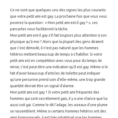
Ce ne sont que quelques-uns des signes les plus courants
que votre petit ami est gay. La prochaine fois que vous vous
poserez la question : « Mon petit ami est-il gay ? », ces
pancartes vous faciliteront la tâche.
Mon petit ami est-il gay s’il fait toujours plus attention à son
physique qu’à moi ? Alors que la plupart des gens diraient
que c’est démodé, il n’est pas naturel que les hommes
hétéros mettent beaucoup de temps à s’habiller. Si votre
petit ami est en compétition avec vous pour du temps de
miroir, c’est peut-être une indication qu’il est gay. Même si le
fait d’avoir beaucoup d’articles de toilette peut indiquer
qu’une personne prend soin d’elle-même, une trop grande
quantité devrait être un signal d’alarme.
Mon petit ami est gay ? Si votre petit ami fréquente des
hommes qui sont secrètement gais, il y a une chance que lui
aussi soit gai. Comme le dit l’adage, les oiseaux d’une plume
se rassemblent. Même si certains hommes hétéros ont des
amis homosexuels, il est très inhabituel que les hommes